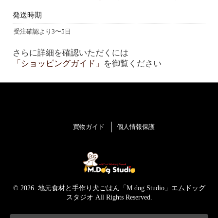
発送時期
受注確認より3〜5日
さらに詳細を確認いただくには
「ショッピングガイド」
を御覧ください
買物ガイド
個人情報保護
© 2026. 地元食材と手作り犬ごはん「M.dog Studio」エムドッグ
スタジオ All Rights Reserved.