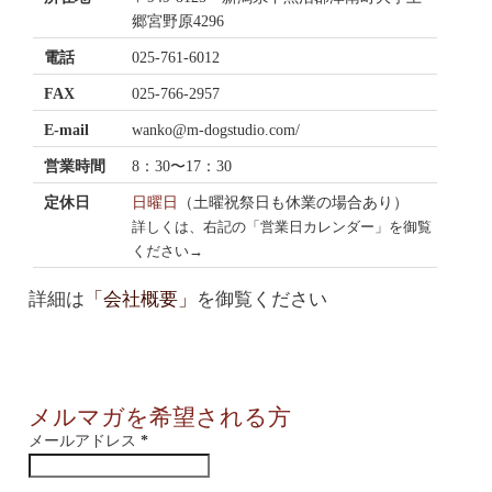
郷宮野原4296
電話
025-761-6012
FAX
025-766-2957
E-mail
wanko@m-dogstudio.com/
営業時間
8：30〜17：30
定休日
日曜日
（土曜祝祭日も休業の場合あり）
詳しくは、右記の「営業日カレンダー」を御覧
ください→
詳細は
「会社概要」
を御覧ください
メルマガを希望される方
メールアドレス
*