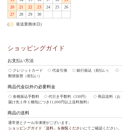
20
21
22
23
24
25
26
27
28
29
30
(
発送業務休日)
ショッピングガイド
お支払い方法
◇ クレジットカード ◇ 代金引換 ◇ 銀行振込（前払い） ◇
郵便振替（前払い）
商品代金以外の必要料金
◇ 各種振込手数料 ◇ 代引き手数料（330円） ◇ 商品送料（お
届け先１件１梱包につき11,000円以上送料無料）
商品の送料
通常便とクール冷凍便がございます。
ショッピングガイド「送料」を御覧ください
にてご確認ください。