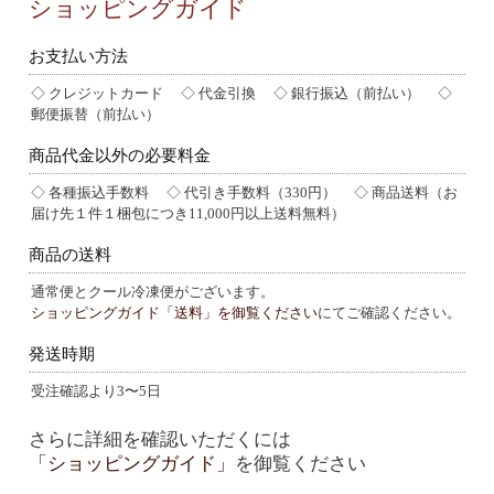
ショッピングガイド
お支払い方法
◇ クレジットカード ◇ 代金引換 ◇ 銀行振込（前払い） ◇
郵便振替（前払い）
商品代金以外の必要料金
◇ 各種振込手数料 ◇ 代引き手数料（330円） ◇ 商品送料（お
届け先１件１梱包につき11,000円以上送料無料）
商品の送料
通常便とクール冷凍便がございます。
ショッピングガイド「送料」を御覧ください
にてご確認ください。
発送時期
受注確認より3〜5日
さらに詳細を確認いただくには
「ショッピングガイド」
を御覧ください