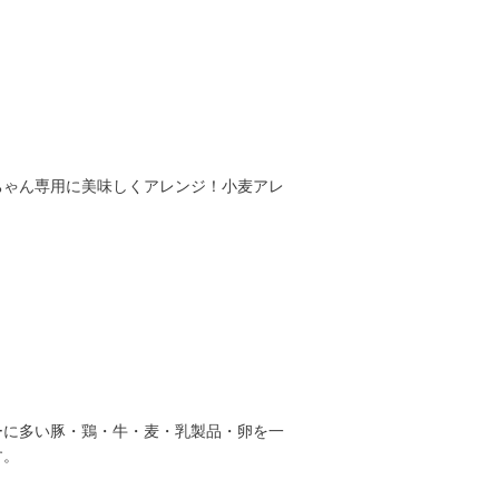
ちゃん専用に美味しくアレンジ！小麦アレ
ーに多い豚・鶏・牛・麦・乳製品・卵を一
す。