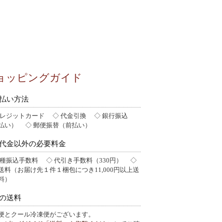
ョッピングガイド
払い方法
クレジットカード ◇ 代金引換 ◇ 銀行振込
払い） ◇ 郵便振替（前払い）
代金以外の必要料金
各種振込手数料 ◇ 代引き手数料（330円） ◇
送料（お届け先１件１梱包につき11,000円以上送
料）
の送料
便とクール冷凍便がございます。