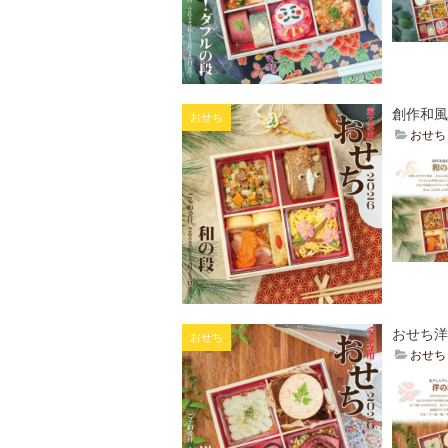
創作和風
おせち
おせち
おせち洋
おせち
おせち