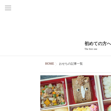
初めての方
The first one
HOME
おせちの記事一覧