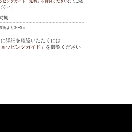
ッピングガイド「送料」を御覧ください
にてご確
ださい。
時期
確認より3〜5日
らに詳細を確認いただくには
ショッピングガイド」
を御覧ください