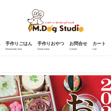
へ
手作りごはん
手作りおやつ
お問合せ
カート
Homemade food
Snack-menu
Contact
Cart