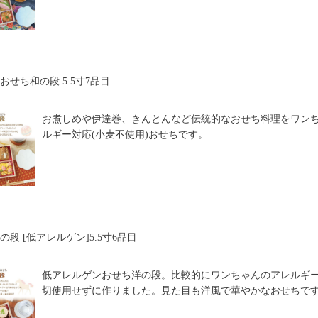
おせち和の段 5.5寸7品目
お煮しめや伊達巻、きんとんなど伝統的なおせち料理をワン
ルギー対応(小麦不使用)おせちです。
の段 [低アレルゲン]5.5寸6品目
低アレルゲンおせち洋の段。比較的にワンちゃんのアレルギ
切使用せずに作りました。見た目も洋風で華やかなおせちで