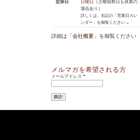
定休日
日曜日
（土曜祝祭日も休業の
場合あり）
詳しくは、右記の「営業日カレ
ンダー」を御覧ください→
詳細は
「会社概要」
を御覧ください
メルマガを希望される方
メールアドレス
*